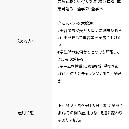
応募資格：大学/大学院 2027年3月卒
業見込み 全学部・全学科
――◇ こんな方を大歓迎！
#美容業界や美容サロンに興味がある
#仕事を通じて美容業界を盛り上げた
求める⼈材
い
#学生時代に何かひとつでも頑張って
きたものがある
#チームを尊重し、柔軟に行動できる
#新しいことにチャレンジすることが好
き
正社員 入社後3ヶ月の試用期間があり
雇用形態
ます。その間の雇用形態・待遇に変わり
はありません。