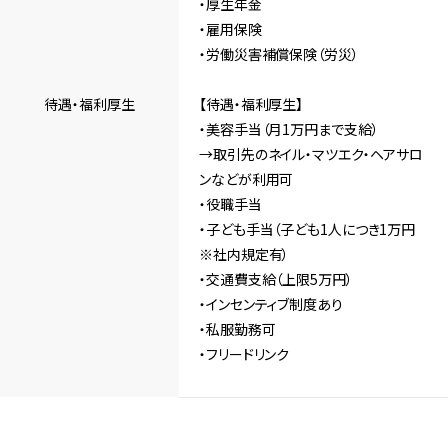
・厚生年金
・雇用保険
・労働災害補償保険（労災）
待遇・福利厚生
【待遇・福利厚生】
・美容手当（月1万円まで支給）
→取引先のネイル・マツエク・ヘアサロ
ンなどが利用可
・役職手当
・子ども手当（子ども1人につき1万円
※社内規定有）
・交通費支給（上限5万円）
・インセンティブ制度あり
・私服勤務可
・フリードリンク