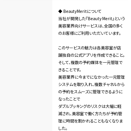
◆ BeautyMeritについて
当社が開発した『Beauty Merit』という
美容業界向けサービスは、全国の多く
のお客様にご利用いただいています。
このサービスの魅力は各美容室が店
舗独自の公式アプリを作成できること。
そして、複数の予約媒体を一元管理で
きることです。
美容業界に今までになかった一元管理
システムを取り入れ、複数チャネルから
の予約をスムーズに管理できるように
なったことで
ダブルブッキングのリスクは大幅に軽
減され、美容室で働く方たちが予約管
理に時間を割かれることもなくなりま
した。